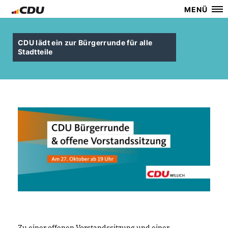
MENÜ
CDU lädt ein zur Bürgerrunde für alle
Stadtteile
Zu einer offenen Vorstandssitzung und einer