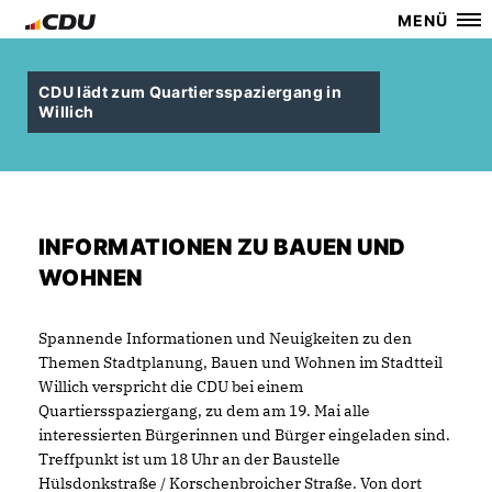
MENÜ
CDU lädt zum Quartiersspaziergang in
Willich
INFORMATIONEN ZU BAUEN UND
WOHNEN
Spannende Informationen und Neuigkeiten zu den
Themen Stadtplanung, Bauen und Wohnen im Stadtteil
Willich verspricht die CDU bei einem
Quartiersspaziergang, zu dem am 19. Mai alle
interessierten Bürgerinnen und Bürger eingeladen sind.
Treffpunkt ist um 18 Uhr an der Baustelle
Hülsdonkstraße / Korschenbroicher Straße. Von dort