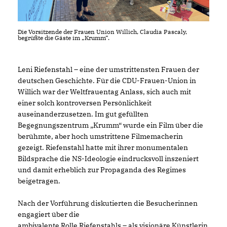
Die Vorsitzende der Frauen Union Willich, Claudia Pascaly,
begrüßte die Gäste im „Krumm“.
Leni Riefenstahl – eine der umstrittensten Frauen der
deutschen Geschichte. Für die CDU-Frauen-Union in
Willich war der Weltfrauentag Anlass, sich auch mit
einer solch kontroversen Persönlichkeit
auseinanderzusetzen. Im gut gefüllten
Begegnungszentrum „Krumm“ wurde ein Film über die
berühmte, aber hoch umstrittene Filmemacherin
gezeigt. Riefenstahl hatte mit ihrer monumentalen
Bildsprache die NS-Ideologie eindrucksvoll inszeniert
und damit erheblich zur Propaganda des Regimes
beigetragen.
Nach der Vorführung diskutierten die Besucherinnen
engagiert über die
ambivalente Rolle Riefenstahls – als visionäre Künstlerin