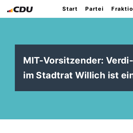
Start
Partei
Frakti
MIT-Vorsitzender: Verd
im Stadtrat Willich ist ei