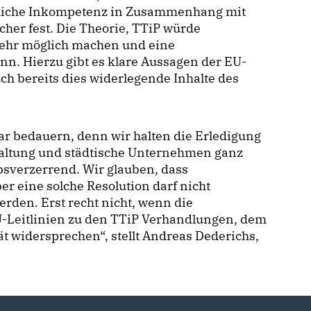
chliche Inkompetenz in Zusammenhang mit
er fest. Die Theorie, TTiP würde
ehr möglich machen und eine
inn. Hierzu gibt es klare Aussagen der EU-
h bereits dies widerlegende Inhalte des
ar bedauern, denn wir halten die Erledigung
altung und städtische Unternehmen ganz
rbsverzerrend. Wir glauben, dass
r eine solche Resolution darf nicht
den. Erst recht nicht, wenn die
EU-Leitlinien zu den TTiP Verhandlungen, dem
widersprechen“, stellt Andreas Dederichs,