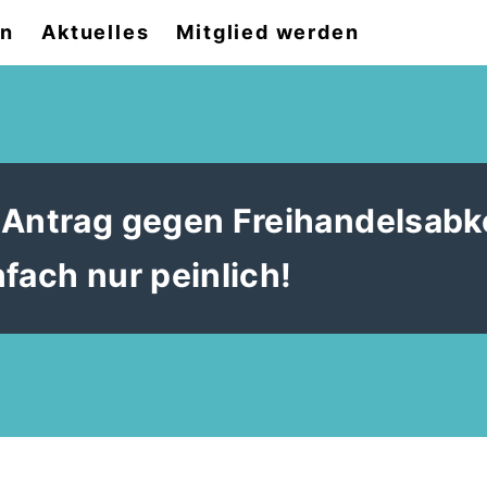
on
Aktuelles
Mitglied werden
i-Antrag gegen Freihandelsa
nfach nur peinlich!