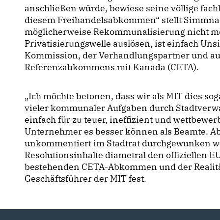
anschließen würde, bewiese seine völlige fa
diesem Freihandelsabkommen“ stellt Simmnach
möglicherweise Rekommunalisierung nicht m
Privatisierungswelle auslösen, ist einfach Uns
Kommission, der Verhandlungspartner und auc
Referenzabkommens mit Kanada (CETA).
Ich möchte betonen, dass wir als MIT dies sog
vieler kommunaler Aufgaben durch Stadtverw
einfach für zu teuer, ineffizient und wettbewe
Unternehmer es besser können als Beamte. Abe
unkommentiert im Stadtrat durchgewunken wer
Resolutionsinhalte diametral den offiziellen 
bestehenden CETA-Abkommen und der Realität 
Geschäftsführer der MIT fest.