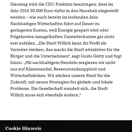
Dienstag wird die CDU-Fraktion beantragen, dass im
Jahr 2016 30.000 Euro dafür in den Haushalt eingestellt
werden – wie auch bereits im laufenden Jahr.
Nachhaltiges Wirtschaften führt auf Dauer zu
geringeren Kosten, weil Energie gespart wird oder
Folgekosten mangelhaften Umweltschutzes gar nicht
erst anfallen. „Die Stadt Willich kann ihr Profil als
Vorreiter stärken, das macht die Stadt attraktiver für die
Bürger und die Unternehmen“, sagt Guido Görtz und fügt
hinzu: „Mit nachhaltigem Handeln reagieren wir nicht
nur auf Klimawandel, Ressourcenknappheit und
Wirtschaftskrisen. Wir stärken unsere Stadt für die
Zukunft, mit neuen Strategien für globale und lokale
Probleme. Die Gesellschaft wandelt sich, die Stadt
Willich muss sich ebenfalls ändern.“
23.11.2015, 16:01 Uhr
Cookie Hinweis