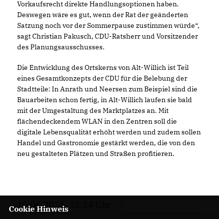
Vorkaufsrecht direkte Handlungsoptionen haben.
Deswegen wäre es gut, wenn der Rat der geänderten
Satzung noch vor der Sommerpause zustimmen würde“,
sagt Christian Pakusch, CDU-Ratsherr und Vorsitzender
des Planungsausschusses.
Die Entwicklung des Ortskerns von Alt-Willich ist Teil
eines Gesamtkonzepts der CDU für die Belebung der
Stadtteile: In Anrath und Neersen zum Beispiel sind die
Bauarbeiten schon fertig, in Alt-Willich laufen sie bald
mit der Umgestaltung des Marktplatzes an. Mit
flächendeckendem WLAN in den Zentren soll die
digitale Lebensqualität erhöht werden und zudem sollen
Handel und Gastronomie gestärkt werden, die von den
neu gestalteten Plätzen und Straßen profitieren.
15.06.2016, 15:24 Uhr
Cookie Hinweis