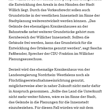
die Entwicklung des Areals in den Händen der Stadt
Willich liegt. Durch das Vorkaufsrecht sollen auch
Grundstücke in der westlichen Innenstadt im Sinne der
Stadtplanung weiterentwickelt werden können. „Das
Gelände des ehemaligen Krankenhauses an der
Bahnstraße nebst weiterer Grundstücke gehört zum
Kernbereich der Willicher Innenstadt. Sollten die
Gebäude frei werden, kann das Grundstück für die
Entwicklung des Ortskerns genutzt werden“, sagt Sascha
Faßbender, Sprecher der CDU-Fraktion im Willicher
Planungsausschuss.
Derzeit wird das ehemalige Krankenhaus von der
Landesregierung Nordrhein-Westfalens noch als
Flüchtlingserstaufnahmeeinrichtung genutzt,
möglicherweise aber in naher Zukunft nicht mehr dafür
in Anspruch genommen. „Sollte das Land die Unterkunft
nicht mehr weiter führen, wäre es im Sinne der Stadt,
das Gelände in die Planungen für die Innenstadt
einzubeziehen. Für diesen Fall würden wir mit dem