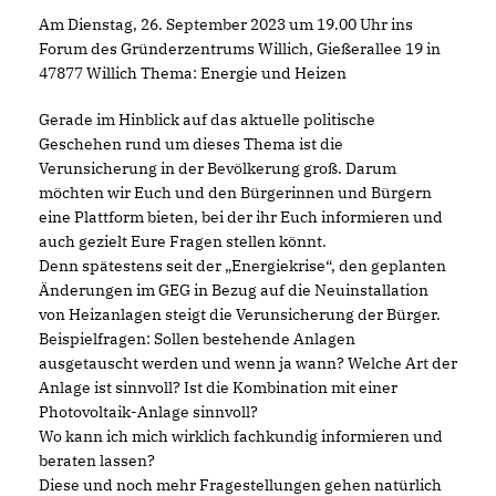
Am Dienstag, 26. September 2023 um 19.00 Uhr ins
Forum des Gründerzentrums Willich, Gießerallee 19 in
47877 Willich Thema: Energie und Heizen
Gerade im Hinblick auf das aktuelle politische
Geschehen rund um dieses Thema ist die
Verunsicherung in der Bevölkerung groß. Darum
möchten wir Euch und den Bürgerinnen und Bürgern
eine Plattform bieten, bei der ihr Euch informieren und
auch gezielt Eure Fragen stellen könnt.
Denn spätestens seit der „Energiekrise“, den geplanten
Änderungen im GEG in Bezug auf die Neuinstallation
von Heizanlagen steigt die Verunsicherung der Bürger.
Beispielfragen: Sollen bestehende Anlagen
ausgetauscht werden und wenn ja wann? Welche Art der
Anlage ist sinnvoll? Ist die Kombination mit einer
Photovoltaik-Anlage sinnvoll?
Wo kann ich mich wirklich fachkundig informieren und
beraten lassen?
Diese und noch mehr Fragestellungen gehen natürlich