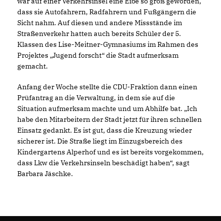
war auf einer Verkehrsinsel eine Eibe so groß geworden,
dass sie Autofahrern, Radfahrern und Fußgängern die
Sicht nahm. Auf diesen und andere Missstände im
Straßenverkehr hatten auch bereits Schüler der 5.
Klassen des Lise-Meitner-Gymnasiums im Rahmen des
Projektes „Jugend forscht“ die Stadt aufmerksam
gemacht.
Anfang der Woche stellte die CDU-Fraktion dann einen
Prüfantrag an die Verwaltung, in dem sie auf die
Situation aufmerksam machte und um Abhilfe bat. „Ich
habe den Mitarbeitern der Stadt jetzt für ihren schnellen
Einsatz gedankt. Es ist gut, dass die Kreuzung wieder
sicherer ist. Die Straße liegt im Einzugsbereich des
Kindergartens Alperhof und es ist bereits vorgekommen,
dass Lkw die Verkehrsinseln beschädigt haben“, sagt
Barbara Jäschke.