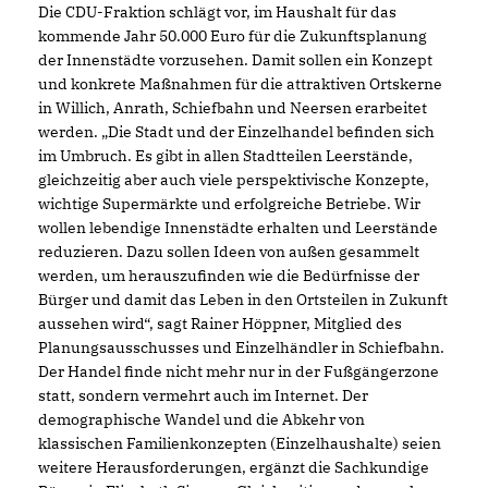
Die CDU-Fraktion schlägt vor, im Haushalt für das
kommende Jahr 50.000 Euro für die Zukunftsplanung
der Innenstädte vorzusehen. Damit sollen ein Konzept
und konkrete Maßnahmen für die attraktiven Ortskerne
in Willich, Anrath, Schiefbahn und Neersen erarbeitet
werden. „Die Stadt und der Einzelhandel befinden sich
im Umbruch. Es gibt in allen Stadtteilen Leerstände,
gleichzeitig aber auch viele perspektivische Konzepte,
wichtige Supermärkte und erfolgreiche Betriebe. Wir
wollen lebendige Innenstädte erhalten und Leerstände
reduzieren. Dazu sollen Ideen von außen gesammelt
werden, um herauszufinden wie die Bedürfnisse der
Bürger und damit das Leben in den Ortsteilen in Zukunft
aussehen wird“, sagt Rainer Höppner, Mitglied des
Planungsausschusses und Einzelhändler in Schiefbahn.
Der Handel finde nicht mehr nur in der Fußgängerzone
statt, sondern vermehrt auch im Internet. Der
demographische Wandel und die Abkehr von
klassischen Familienkonzepten (Einzelhaushalte) seien
weitere Herausforderungen, ergänzt die Sachkundige