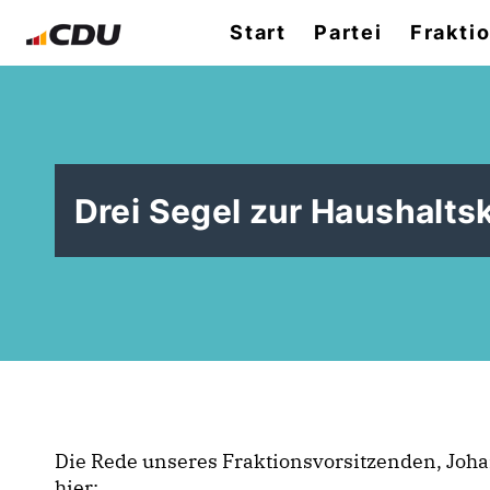
Start
Partei
Frakti
Drei Segel zur Haushalts
Die Rede unseres Fraktionsvorsitzenden, Joh
hier: