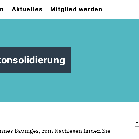
on
Aktuelles
Mitglied werden
konsolidierung
1
annes Bäumges, zum Nachlesen finden Sie