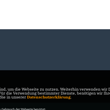
nd, um die Webseite zu nutzen. Weiterhin verwenden wir Di
r die Verwendung bestimmter Dienste, benötigen wir Ihre 
 Sie in unserer
Datenschutzerklärung
.
Gebrauch der Webseite benötigt.