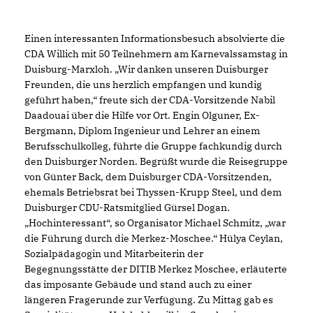
Einen interessanten Informationsbesuch absolvierte die
CDA Willich mit 50 Teilnehmern am Karnevalssamstag in
Duisburg-Marxloh. „Wir danken unseren Duisburger
Freunden, die uns herzlich empfangen und kundig
geführt haben,“ freute sich der CDA-Vorsitzende Nabil
Daadouai über die Hilfe vor Ort. Engin Olguner, Ex-
Bergmann, Diplom Ingenieur und Lehrer an einem
Berufsschulkolleg, führte die Gruppe fachkundig durch
den Duisburger Norden. Begrüßt wurde die Reisegruppe
von Günter Back, dem Duisburger CDA-Vorsitzenden,
ehemals Betriebsrat bei Thyssen-Krupp Steel, und dem
Duisburger CDU-Ratsmitglied Gürsel Dogan.
Hochinteressant“, so Organisator Michael Schmitz, „war
die Führung durch die Merkez-Moschee.“ Hülya Ceylan,
Sozialpädagogin und Mitarbeiterin der
Begegnungsstätte der DITIB Merkez Moschee, erläuterte
das imposante Gebäude und stand auch zu einer
längeren Fragerunde zur Verfügung. Zu Mittag gab es