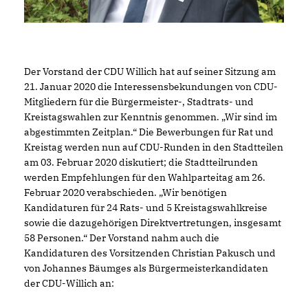
Der Vorstand der CDU Willich hat auf seiner Sitzung am
21. Januar 2020 die Interessensbekundungen von CDU-
Mitgliedern für die Bürgermeister-, Stadtrats- und
Kreistagswahlen zur Kenntnis genommen. „Wir sind im
abgestimmten Zeitplan.“ Die Bewerbungen für Rat und
Kreistag werden nun auf CDU-Runden in den Stadtteilen
am 03. Februar 2020 diskutiert; die Stadtteilrunden
werden Empfehlungen für den Wahlparteitag am 26.
Februar 2020 verabschieden. „Wir benötigen
Kandidaturen für 24 Rats- und 5 Kreistagswahlkreise
sowie die dazugehörigen Direktvertretungen, insgesamt
58 Personen.“ Der Vorstand nahm auch die
Kandidaturen des Vorsitzenden Christian Pakusch und
von Johannes Bäumges als Bürgermeisterkandidaten
der CDU-Willich an: